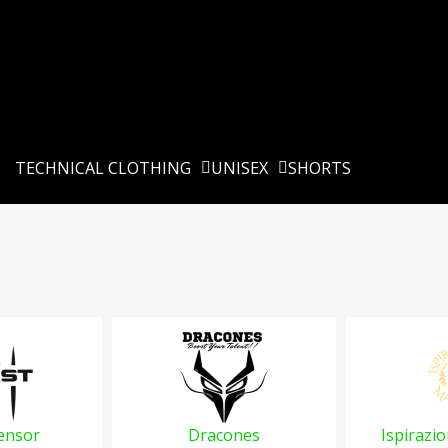
TECHNICAL CLOTHING
UNISEX
SHORTS
ensor
Dracones
Ispirazi