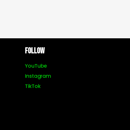
Follow
YouTube
Instagram
TikTok