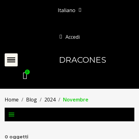
Italiano
Accedi
DRACONES
Home
Blog
2024
Novembre
menu
0 oggetti