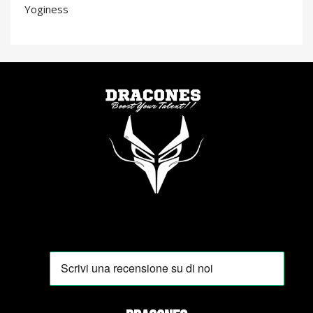
Yoginess