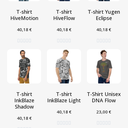
T-shirt
T-shirt
T-shirt Yugen
HiveMotion
HiveFlow
Eclipse
40,18 €
40,18 €
40,18 €
Seleziona
Seleziona
Seleziona















T-shirt
T-shirt
T-Shirt Unisex
InkBlaze
InkBlaze Light
DNA Flow
Shadow
40,18 €
23,00 €
Seleziona
Seleziona
40,18 €
Seleziona









