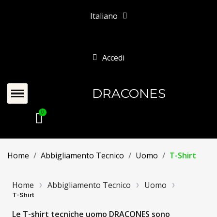
Italiano
Accedi
DRACONES
Home
Abbigliamento Tecnico
Uomo
T-Shirt
Home
Abbigliamento Tecnico
Uomo
T-Shirt
Le T-shirt tecniche uomo DRACONES sono